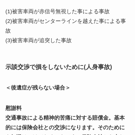
(1)被害車両が赤信号無視した事による事故
(2)被害車両がセンターラインを越えた事による事
故
(3)被害車両が追突した事故
示談交渉で損をしないために(人身事故)
＜後遺症が残らない場合＞
慰謝料
交通事故による精神的苦痛に対する賠償金。基本
的には保険会社との交渉になります。そのために