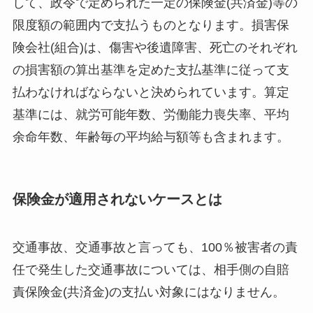
して、政令で定められた一定の保険金(共済金)等の
限度額の範囲内で支払うものとなります。損害保
険会社(組合)は、傷害や後遺障害、死亡のそれぞれ
の損害額の算出基準を定めた支払基準に従って支
払わなければならないと決められています。算定
基準には、就労可能年数、労働能力喪失率、平均
余命年数、年齢毎の平均給与額等も含まれます。
保険金が適用されないケースとは
交通事故、交通事故と言っても、100％被害者の責
任で発生した交通事故については、相手側の自賠
責保険金(共済金)の支払い対象にはなりません。